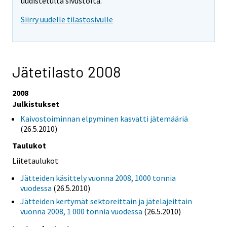
uudistetulta sivustolta.
Siirry uudelle tilastosivulle
Jätetilasto 2008
2008
Julkistukset
Kaivostoiminnan elpyminen kasvatti jätemääriä
(26.5.2010)
Taulukot
Liitetaulukot
Jätteiden käsittely vuonna 2008, 1000 tonnia
vuodessa
(26.5.2010)
Jätteiden kertymät sektoreittain ja jätelajeittain
vuonna 2008, 1 000 tonnia vuodessa
(26.5.2010)