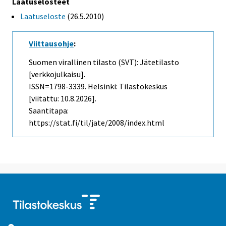
Laatuselosteet
Laatuseloste
(26.5.2010)
Viittausohje
:
Suomen virallinen tilasto (SVT): Jätetilasto
[verkkojulkaisu].
ISSN=1798-3339. Helsinki: Tilastokeskus
[viitattu: 10.8.2026].
Saantitapa:
https://stat.fi/til/jate/2008/index.html