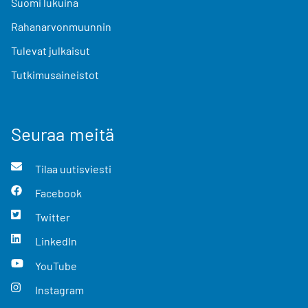
Suomi lukuina
Rahanarvonmuunnin
Tulevat julkaisut
Tutkimusaineistot
Seuraa meitä
Tilaa uutisviesti
Facebook
Twitter
LinkedIn
YouTube
Instagram