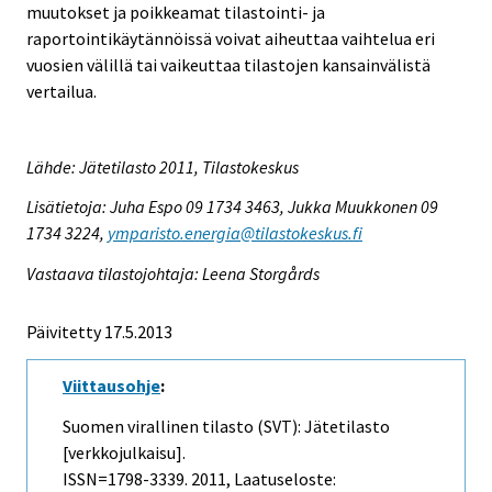
muutokset ja poikkeamat tilastointi- ja
raportointikäytännöissä voivat aiheuttaa vaihtelua eri
vuosien välillä tai vaikeuttaa tilastojen kansainvälistä
vertailua.
Lähde: Jätetilasto 2011, Tilastokeskus
Lisätietoja: Juha Espo 09 1734 3463, Jukka Muukkonen 09
1734 3224,
ymparisto.energia@tilastokeskus.fi
Vastaava tilastojohtaja: Leena Storgårds
Päivitetty 17.5.2013
Viittausohje
:
Suomen virallinen tilasto (SVT): Jätetilasto
[verkkojulkaisu].
ISSN=1798-3339. 2011, Laatuseloste: