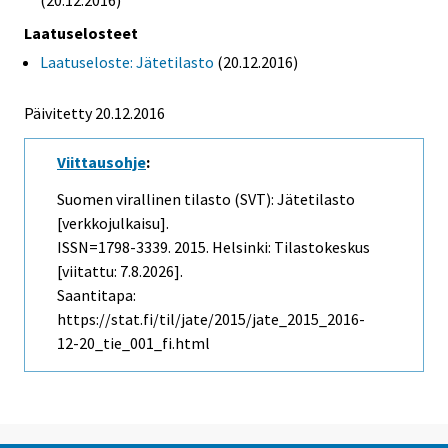
Laatuselosteet
Laatuseloste: Jätetilasto
(20.12.2016)
Päivitetty 20.12.2016
Viittausohje
:
Suomen virallinen tilasto (SVT): Jätetilasto
[verkkojulkaisu].
ISSN=1798-3339. 2015. Helsinki: Tilastokeskus
[viitattu: 7.8.2026].
Saantitapa:
https://stat.fi/til/jate/2015/jate_2015_2016-
12-20_tie_001_fi.html