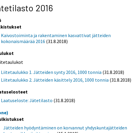
tetilasto 2016
6
lkistukset
Kaivostoiminta ja rakentaminen kasvattivat jätteiden
kokonaismäärää 2016
(31.8.2018)
ulukot
iitetaulukot
Liitetaulukko 1. Jätteiden synty 2016, 1000 tonnia
(31.8.2018)
Liitetaulukko 2. Jätteiden käsittely 2016, 1000 tonnia
(31.8.2018)
atuselosteet
Laatuseloste: Jätetilasto
(31.8.2018)
one)
ulkistukset
Jätteiden hyödyntäminen on korvannut yhdyskuntajätteiden