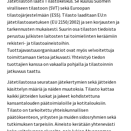
Jätetilaston laatii Tilastokeskus. Se kuuluu Suomen
i
viralliseen tilastoon (SVT) sekä Euroopan
c
tilastojärjestelmään (ESS). Tilasto laaditaan EU:n
e
jätetilastoasetuksen (EU 2150/2002) ja sen korjausten ja
.
tarkennusten mukaisesti. Suurin osa tilaston tiedoista
perustuu julkisten laitosten tai toimielinten keräämiin
rekisteri- ja tilastoaineistoihin.
Tuottajavastuuorganisaatiot ovat myös velvoitettuja
toimittamaan tietoa jatkuvasti. Yhteistyö tiedon
tuottajien kanssa on vakaalla pohjalla ja tilastoinnin
jatkuvuus taattu.
Jätetilastossa seurataan jätekertymien sekä jätteiden
käsittelyn määriä ja näiden muutoksia. Tilasto kattaa
kaikki jätteiden luokat ja jakeet kohdistettuna
kansantalouden päätoimialoille ja kotitalouksiin.
Tilasto on tarkoitettu yhteiskunnallisen
päätöksenteon, yritysten ja muiden sidosryhmien sekä
tutkimuksen tarpeisiin. Aineisto kerätään yhtenevästi