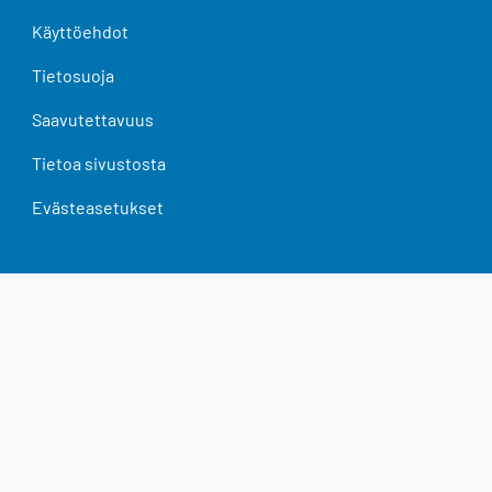
Käyttöehdot
Tietosuoja
Saavutettavuus
Tietoa sivustosta
Evästeasetukset