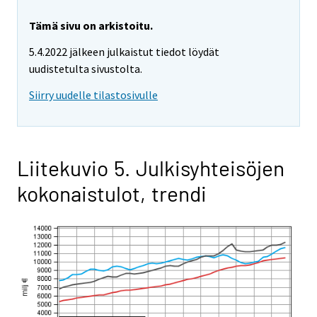
Tämä sivu on arkistoitu.
5.4.2022 jälkeen julkaistut tiedot löydät
uudistetulta sivustolta.
Siirry uudelle tilastosivulle
Liitekuvio 5. Julkisyhteisöjen
kokonaistulot, trendi