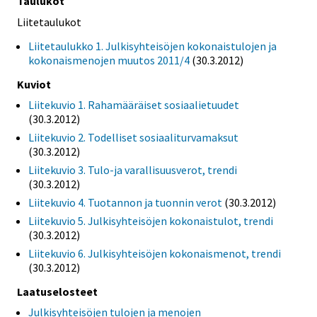
Taulukot
Liitetaulukot
Liitetaulukko 1. Julkisyhteisöjen kokonaistulojen ja
kokonaismenojen muutos 2011/4
(30.3.2012)
Kuviot
Liitekuvio 1. Rahamääräiset sosiaalietuudet
(30.3.2012)
Liitekuvio 2. Todelliset sosiaaliturvamaksut
(30.3.2012)
Liitekuvio 3. Tulo-ja varallisuusverot, trendi
(30.3.2012)
Liitekuvio 4. Tuotannon ja tuonnin verot
(30.3.2012)
Liitekuvio 5. Julkisyhteisöjen kokonaistulot, trendi
(30.3.2012)
Liitekuvio 6. Julkisyhteisöjen kokonaismenot, trendi
(30.3.2012)
Laatuselosteet
Julkisyhteisöjen tulojen ja menojen