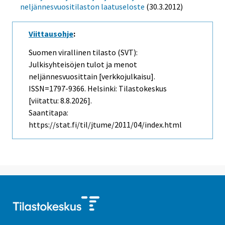
neljännesvuositilaston laatuseloste
(30.3.2012)
Viittausohje
:
Suomen virallinen tilasto (SVT):
Julkisyhteisöjen tulot ja menot
neljännesvuosittain [verkkojulkaisu].
ISSN=1797-9366. Helsinki: Tilastokeskus
[viitattu: 8.8.2026].
Saantitapa:
https://stat.fi/til/jtume/2011/04/index.html