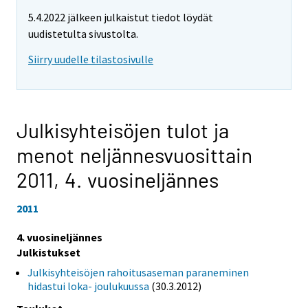
5.4.2022 jälkeen julkaistut tiedot löydät
uudistetulta sivustolta.
Siirry uudelle tilastosivulle
Julkisyhteisöjen tulot ja
menot neljännesvuosittain
2011,
4. vuosineljännes
2011
4. vuosineljännes
Julkistukset
Julkisyhteisöjen rahoitusaseman paraneminen
hidastui loka- joulukuussa
(30.3.2012)