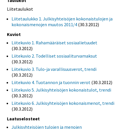
Taulukot
Liitetaulukot
Liitetaulukko 1. Julkisyhteisöjen kokonaistulojen ja
kokonaismenojen muutos 2011/4
(30.3.2012)
Kuviot
Liitekuvio 1. Rahamääräiset sosiaalietuudet
(30.3.2012)
Liitekuvio 2. Todelliset sosiaaliturvamaksut
(30.3.2012)
Liitekuvio 3. Tulo-ja varallisuusverot, trendi
(30.3.2012)
Liitekuvio 4. Tuotannon ja tuonnin verot
(30.3.2012)
Liitekuvio 5. Julkisyhteisöjen kokonaistulot, trendi
(30.3.2012)
Liitekuvio 6. Julkisyhteisöjen kokonaismenot, trendi
(30.3.2012)
Laatuselosteet
Julkisyhteisöjen tulojen ja menojen