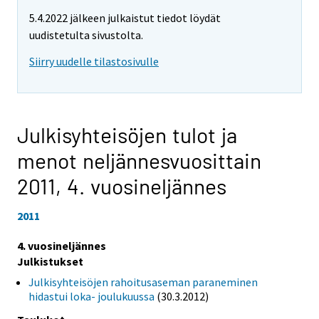
5.4.2022 jälkeen julkaistut tiedot löydät
uudistetulta sivustolta.
Siirry uudelle tilastosivulle
Julkisyhteisöjen tulot ja
menot neljännesvuosittain
2011,
4. vuosineljännes
2011
4. vuosineljännes
Julkistukset
Julkisyhteisöjen rahoitusaseman paraneminen
hidastui loka- joulukuussa
(30.3.2012)