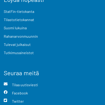
StatFin-tietokanta
Tilastotietokannat
Suomi lukuina
Rahanarvonmuunnin
Tulevat julkaisut
Tutkimusaineistot
Seuraa meitä
Tilaa uutisviesti
Facebook
Twitter