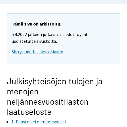
Tämä sivu on arkistoitu.
5.4.2022 jälkeen julkaistut tiedot löydät
uudistetulta sivustolta.
Siirry uudelle tilastosivulle
Julkisyhteisöjen tulojen ja
menojen
neljännesvuositilaston
laatuseloste
1. Tilastotietojen relevanssi