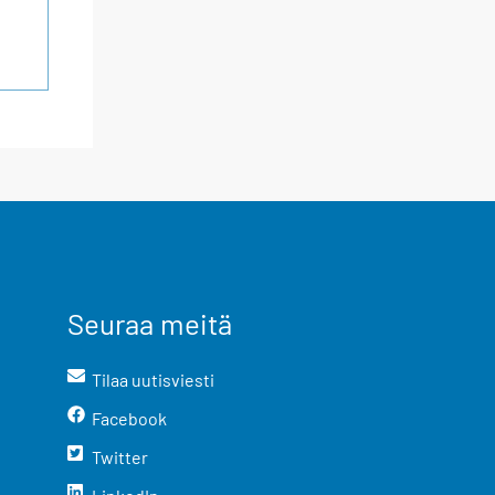
Seuraa meitä
Tilaa uutisviesti
Facebook
Twitter