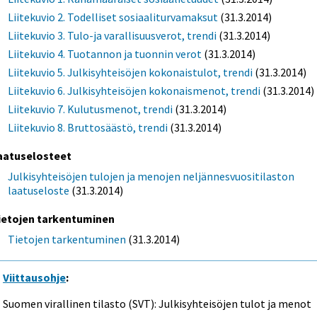
Liitekuvio 2. Todelliset sosiaaliturvamaksut
(31.3.2014)
Liitekuvio 3. Tulo-ja varallisuusverot, trendi
(31.3.2014)
Liitekuvio 4. Tuotannon ja tuonnin verot
(31.3.2014)
Liitekuvio 5. Julkisyhteisöjen kokonaistulot, trendi
(31.3.2014)
Liitekuvio 6. Julkisyhteisöjen kokonaismenot, trendi
(31.3.2014)
Liitekuvio 7. Kulutusmenot, trendi
(31.3.2014)
Liitekuvio 8. Bruttosäästö, trendi
(31.3.2014)
aatuselosteet
Julkisyhteisöjen tulojen ja menojen neljännesvuositilaston
laatuseloste
(31.3.2014)
ietojen tarkentuminen
Tietojen tarkentuminen
(31.3.2014)
Viittausohje
:
Suomen virallinen tilasto (SVT): Julkisyhteisöjen tulot ja menot