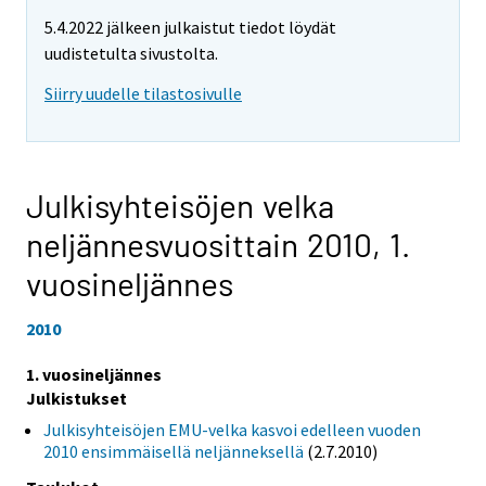
5.4.2022 jälkeen julkaistut tiedot löydät
uudistetulta sivustolta.
Siirry uudelle tilastosivulle
Julkisyhteisöjen velka
neljännesvuosittain 2010,
1.
vuosineljännes
2010
1. vuosineljännes
Julkistukset
Julkisyhteisöjen EMU-velka kasvoi edelleen vuoden
2010 ensimmäisellä neljänneksellä
(2.7.2010)