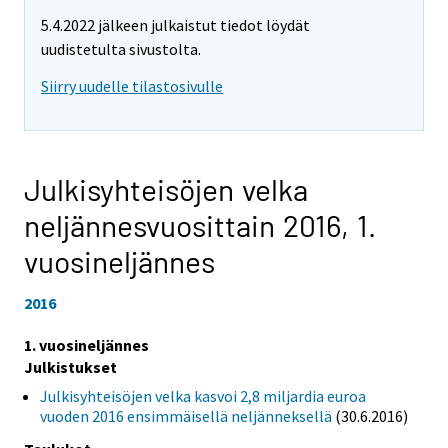
5.4.2022 jälkeen julkaistut tiedot löydät
uudistetulta sivustolta.
Siirry uudelle tilastosivulle
Julkisyhteisöjen velka
neljännesvuosittain 2016,
1.
vuosineljännes
2016
1. vuosineljännes
Julkistukset
Julkisyhteisöjen velka kasvoi 2,8 miljardia euroa
vuoden 2016 ensimmäisellä neljänneksellä
(30.6.2016)