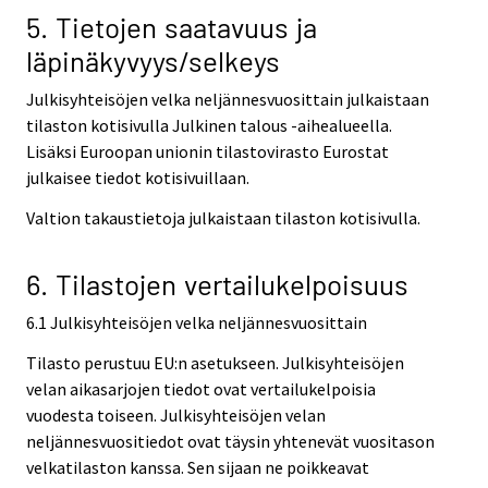
5. Tietojen saatavuus ja
läpinäkyvyys/selkeys
Julkisyhteisöjen velka neljännesvuosittain julkaistaan
tilaston kotisivulla Julkinen talous -aihealueella.
Lisäksi Euroopan unionin tilastovirasto Eurostat
julkaisee tiedot kotisivuillaan.
Valtion takaustietoja julkaistaan tilaston kotisivulla.
6. Tilastojen vertailukelpoisuus
6.1 Julkisyhteisöjen velka neljännesvuosittain
Tilasto perustuu EU:n asetukseen. Julkisyhteisöjen
velan aikasarjojen tiedot ovat vertailukelpoisia
vuodesta toiseen. Julkisyhteisöjen velan
neljännesvuositiedot ovat täysin yhtenevät vuositason
velkatilaston kanssa. Sen sijaan ne poikkeavat