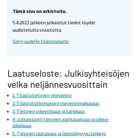
Tämä sivu on arkistoitu.
5.4.2022 jälkeen julkaistut tiedot löydät
uudistetulta sivustolta.
Siirry uudelle tilastosivulle
Laatuseloste: Julkisyhteisöjen
velka neljännesvuosittain
1. Tilastotietojen relevanssi
2. Tilastotutkimuksen menetelmäkuvaus
3. Tietojen oikeellisuus ja tarkkuus
4. Julkaistujen tietojen ajantasaisuus ja oikea-
aikaisuus
5. Tietojen saatavuus ja läpinäkyvyys/selkeys