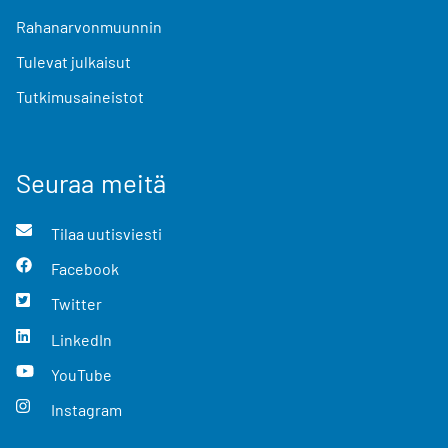
Rahanarvonmuunnin
Tulevat julkaisut
Tutkimusaineistot
Seuraa meitä
Tilaa uutisviesti
Facebook
Twitter
LinkedIn
YouTube
Instagram