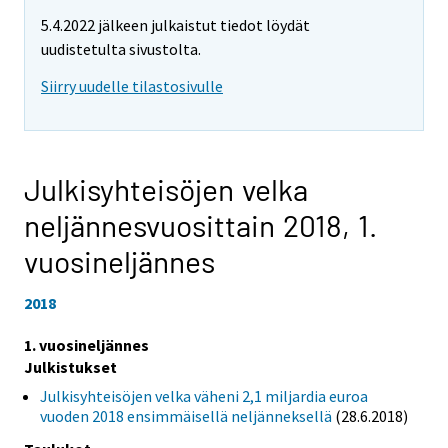
5.4.2022 jälkeen julkaistut tiedot löydät
uudistetulta sivustolta.
Siirry uudelle tilastosivulle
Julkisyhteisöjen velka
neljännesvuosittain 2018,
1.
vuosineljännes
2018
1. vuosineljännes
Julkistukset
Julkisyhteisöjen velka väheni 2,1 miljardia euroa
vuoden 2018 ensimmäisellä neljänneksellä
(28.6.2018)