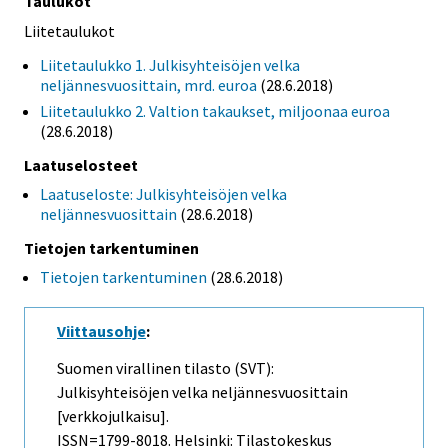
Taulukot
Liitetaulukot
Liitetaulukko 1. Julkisyhteisöjen velka
neljännesvuosittain, mrd. euroa
(28.6.2018)
Liitetaulukko 2. Valtion takaukset, miljoonaa euroa
(28.6.2018)
Laatuselosteet
Laatuseloste: Julkisyhteisöjen velka
neljännesvuosittain
(28.6.2018)
Tietojen tarkentuminen
Tietojen tarkentuminen
(28.6.2018)
Viittausohje
:
Suomen virallinen tilasto (SVT):
Julkisyhteisöjen velka neljännesvuosittain
[verkkojulkaisu].
ISSN=1799-8018. Helsinki: Tilastokeskus