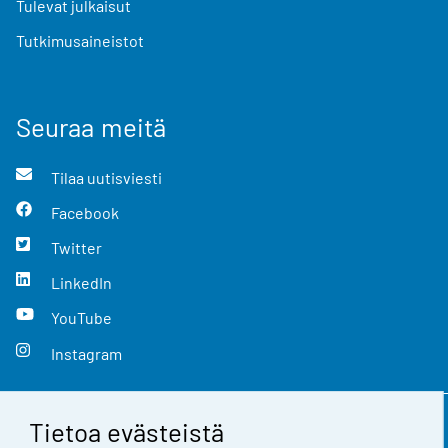
Tulevat julkaisut
Tutkimusaineistot
Seuraa meitä
Tilaa uutisviesti
Facebook
Twitter
LinkedIn
YouTube
Instagram
Tietoa evästeistä
Yhteystiedot