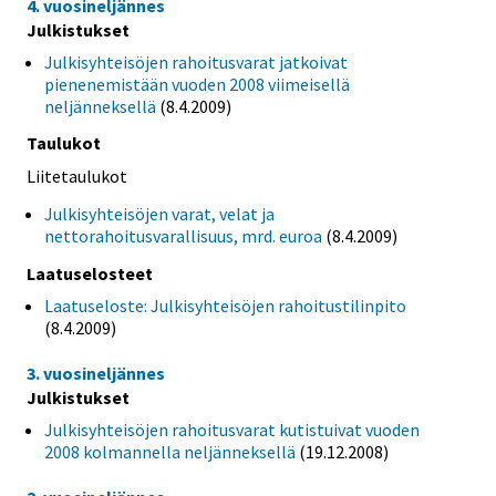
4. vuosineljännes
Julkistukset
Julkisyhteisöjen rahoitusvarat jatkoivat
pienenemistään vuoden 2008 viimeisellä
neljänneksellä
(8.4.2009)
Taulukot
Liitetaulukot
Julkisyhteisöjen varat, velat ja
nettorahoitusvarallisuus, mrd. euroa
(8.4.2009)
Laatuselosteet
Laatuseloste: Julkisyhteisöjen rahoitustilinpito
(8.4.2009)
3. vuosineljännes
Julkistukset
Julkisyhteisöjen rahoitusvarat kutistuivat vuoden
2008 kolmannella neljänneksellä
(19.12.2008)