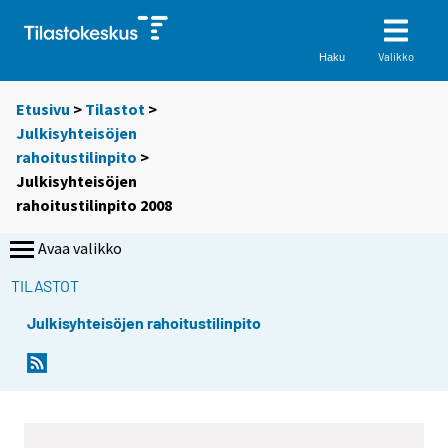
Valikko
Haku
Etusivu
>
Tilastot
>
Julkisyhteisöjen
rahoitustilinpito
>
Julkisyhteisöjen
rahoitustilinpito 2008
Avaa valikko
TILASTOT
Julkisyhteisöjen rahoitustilinpito