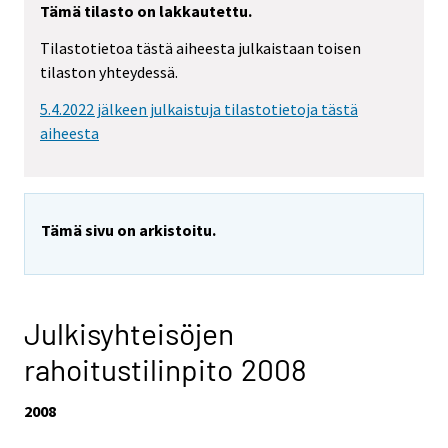
Tämä tilasto on lakkautettu.
Tilastotietoa tästä aiheesta julkaistaan toisen
tilaston yhteydessä.
5.4.2022 jälkeen julkaistuja tilastotietoja tästä
aiheesta
Tämä sivu on arkistoitu.
Julkisyhteisöjen
rahoitustilinpito 2008
2008