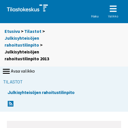
Valikko
Haku
Etusivu
>
Tilastot
>
Julkisyhteisöjen
rahoitustilinpito
>
Julkisyhteisöjen
rahoitustilinpito 2013
Avaa valikko
TILASTOT
Julkisyhteisöjen rahoitustilinpito