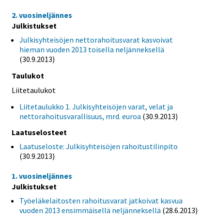
2. vuosineljännes
Julkistukset
Julkisyhteisöjen nettorahoitusvarat kasvoivat
hieman vuoden 2013 toisella neljänneksellä
(30.9.2013)
Taulukot
Liitetaulukot
Liitetaulukko 1. Julkisyhteisöjen varat, velat ja
nettorahoitusvarallisuus, mrd. euroa
(30.9.2013)
Laatuselosteet
Laatuseloste: Julkisyhteisöjen rahoitustilinpito
(30.9.2013)
1. vuosineljännes
Julkistukset
Työeläkelaitosten rahoitusvarat jatkoivat kasvua
vuoden 2013 ensimmäisellä neljänneksellä
(28.6.2013)