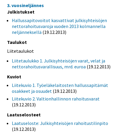
3. vuosineljännes
Julkistukset
Hallussapitovoitot kasvattivat julkisyhteisöjen
nettorahoitusvaroja vuoden 2013 kolmannella
neljänneksellä
(19.12.2013)
Taulukot
Liitetaulukot
Liitetaulukko 1. Julkisyhteisöjen varat, velat ja
nettorahoitusvarallisuus, mrd. euroa
(19.12.2013)
Kuviot
Liitekuvio 1. Työeläkelaitosten hallussapitämät
osakkeet ja osuudet
(19.12.2013)
Liitekuvio 2. Valtionhallinnon rahoitusvarat
(19.12.2013)
Laatuselosteet
Laatuseloste: Julkisyhteisöjen rahoitustilinpito
(19.12.2013)