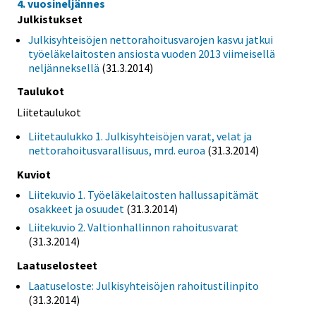
4. vuosineljännes
Julkistukset
Julkisyhteisöjen nettorahoitusvarojen kasvu jatkui
työeläkelaitosten ansiosta vuoden 2013 viimeisellä
neljänneksellä
(31.3.2014)
Taulukot
Liitetaulukot
Liitetaulukko 1. Julkisyhteisöjen varat, velat ja
nettorahoitusvarallisuus, mrd. euroa
(31.3.2014)
Kuviot
Liitekuvio 1. Työeläkelaitosten hallussapitämät
osakkeet ja osuudet
(31.3.2014)
Liitekuvio 2. Valtionhallinnon rahoitusvarat
(31.3.2014)
Laatuselosteet
Laatuseloste: Julkisyhteisöjen rahoitustilinpito
(31.3.2014)