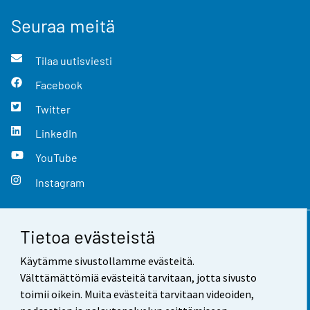
Seuraa meitä
Tilaa uutisviesti
Facebook
Twitter
LinkedIn
YouTube
Instagram
Tietoa evästeistä
Yhteystiedot
Käytämme sivustollamme evästeitä.
Palaute
Välttämättömiä evästeitä tarvitaan, jotta sivusto
toimii oikein. Muita evästeitä tarvitaan videoiden,
Käyttöehdot