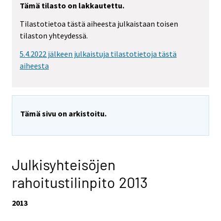
Tämä tilasto on lakkautettu.
Tilastotietoa tästä aiheesta julkaistaan toisen
tilaston yhteydessä.
5.4.2022 jälkeen julkaistuja tilastotietoja tästä
aiheesta
Tämä sivu on arkistoitu.
Julkisyhteisöjen
rahoitustilinpito 2013
2013