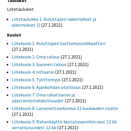
Taulukot
Liitetaulukot
Liitetaulukko 1. Kuluttajien näkemykset ja
aikomukset 1)
(27.1.2021)
Kuviot
Liitekuvio 1. Kuluttajien luottamusindikaattori
(27.1.2021)
Liitekuvio 2. Oma talous
(27.1.2021)
Liitekuvio 3. Suomen talous
(27.1.2021)
Liitekuvio 4. Inflaatio
(27.1.2021)
Liitekuvio 5. Työttömyys
(27.1.2021)
Liitekuvio 6. Ajankohdan otollisuus
(27.1.2021)
Liitekuvio 7. Oma rahatilanne ja
säästämismahdollisuudet
(27.1.2021)
Liitekuvio 8. Lainanottoaikomus 12 kuukauden sisällä
(27.1.2021)
Liitekuvio 9. Rahankäyttö kestotavaroihin seur. 12 kk
verrattuna edell. 12 kk
(27.1.2021)