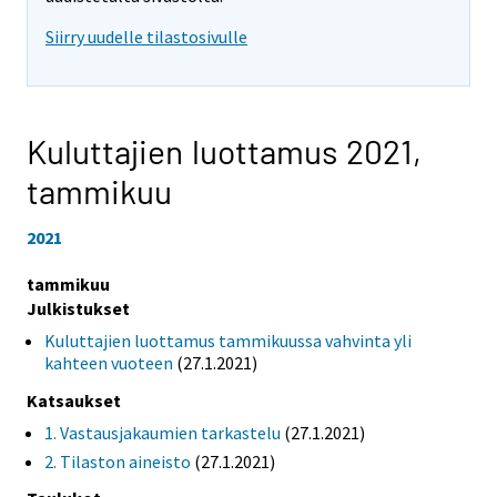
Siirry uudelle tilastosivulle
Kuluttajien luottamus 2021,
tammikuu
2021
tammikuu
Julkistukset
Kuluttajien luottamus tammikuussa vahvinta yli
kahteen vuoteen
(27.1.2021)
Katsaukset
1. Vastausjakaumien tarkastelu
(27.1.2021)
2. Tilaston aineisto
(27.1.2021)