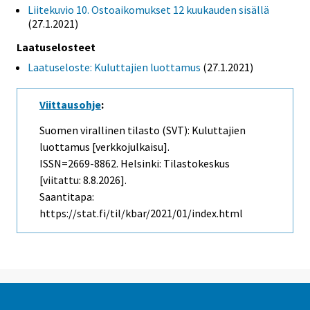
Liitekuvio 10. Ostoaikomukset 12 kuukauden sisällä
(27.1.2021)
Laatuselosteet
Laatuseloste: Kuluttajien luottamus
(27.1.2021)
Viittausohje
:
Suomen virallinen tilasto (SVT): Kuluttajien
luottamus [verkkojulkaisu].
ISSN=2669-8862. Helsinki: Tilastokeskus
[viitattu: 8.8.2026].
Saantitapa:
https://stat.fi/til/kbar/2021/01/index.html