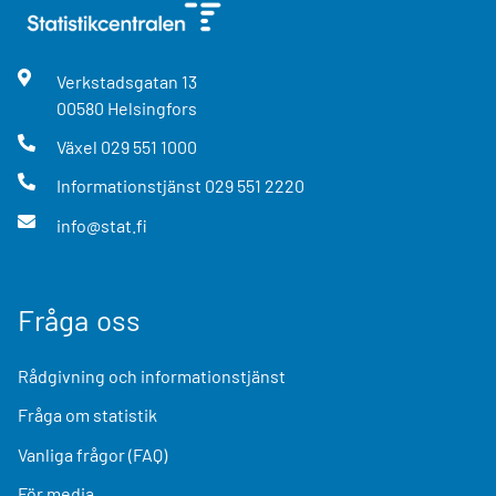
Verkstadsgatan
13
00580
Helsingfors
Växel
029 551 1000
Informationstjänst
029 551 2220
info@stat.fi
Fråga oss
Rådgivning och informationstjänst
Fråga om statistik
Vanliga frågor (FAQ)
För media