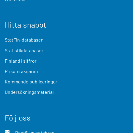
Hitta snabbt
StatFin-databasen
Statistikdatabaser
Finland i siffror
Prisomräknaren
Kommande publiceringar
Undersökningsmaterial
Följ oss
Beställ nyhetsbrev