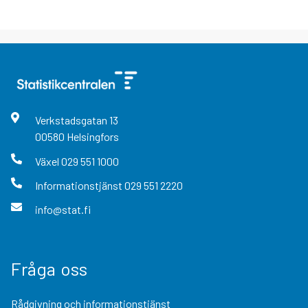
Verkstadsgatan
13
00580
Helsingfors
Växel
029 551 1000
Informationstjänst
029 551 2220
info@stat.fi
Fråga oss
Rådgivning och informationstjänst