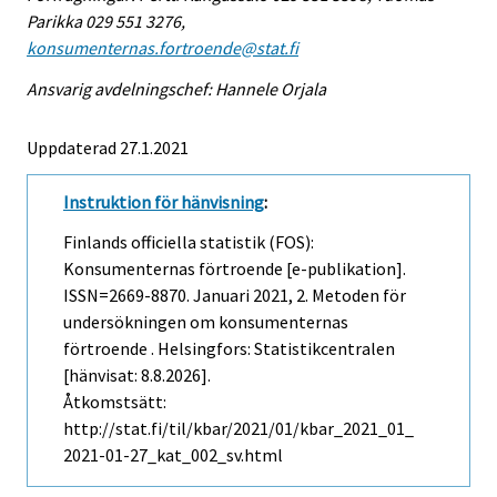
Parikka 029 551 3276,
konsumenternas.fortroende@stat.fi
Ansvarig avdelningschef: Hannele Orjala
Uppdaterad 27.1.2021
Instruktion för hänvisning
:
Finlands officiella statistik (FOS):
Konsumenternas förtroende [e-publikation].
ISSN=2669-8870.
Januari
2021, 2. Metoden för
undersökningen om konsumenternas
förtroende . Helsingfors: Statistikcentralen
[hänvisat: 8.8.2026].
Åtkomstsätt:
http://stat.fi/til/kbar/2021/01/kbar_2021_01_
2021-01-27_kat_002_sv.html