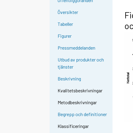
Offentliggöranden
Översikter
Fi
oc
Tabeller
Figurer
Pressmeddelanden
Utbud av produkter och
tjänster
Beskrivning
Kvalitetsbeskrivningar
Metodbeskrivningar
Begrepp och definitioner
Klassificeringar