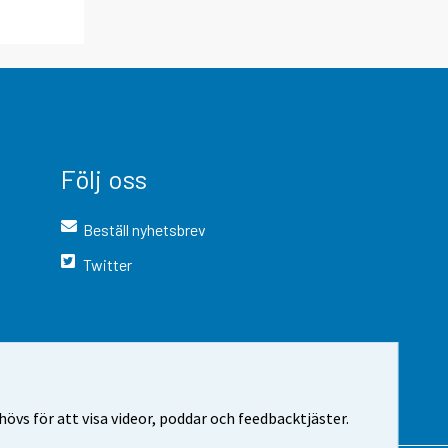
Följ oss
Beställ nyhetsbrev
Twitter
vs för att visa videor, poddar och feedbacktjäster.