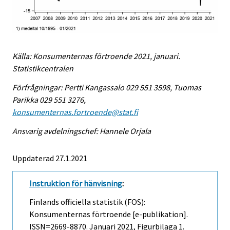
Källa: Konsumenternas förtroende 2021, januari.
Statistikcentralen
Förfrågningar: Pertti Kangassalo 029 551 3598, Tuomas
Parikka 029 551 3276,
konsumenternas.fortroende@stat.fi
Ansvarig avdelningschef: Hannele Orjala
Uppdaterad 27.1.2021
Instruktion för hänvisning
:
Finlands officiella statistik (FOS):
Konsumenternas förtroende [e-publikation].
ISSN=2669-8870.
Januari
2021, Figurbilaga 1.