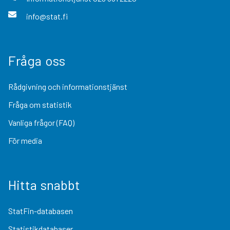
info@stat.fi
Fråga oss
Rådgivning och informationstjänst
Fråga om statistik
Vanliga frågor (FAQ)
För media
Hitta snabbt
StatFin-databasen
Statistikdatabaser