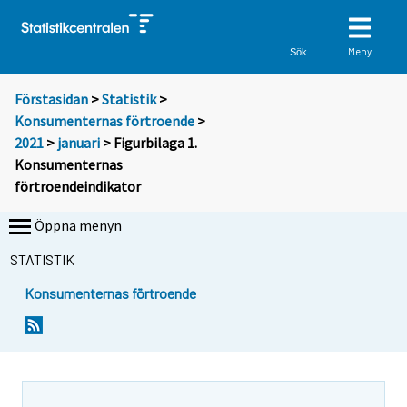
Meny
Sök
Förstasidan
>
Statistik
>
Konsumenternas förtroende
>
2021
>
januari
> Figurbilaga 1.
Konsumenternas
förtroendeindikator
Öppna menyn
STATISTIK
Konsumenternas förtroende