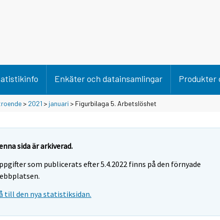
atistikinfo
Enkäter och datainsamlingar
Produkter 
troende
>
2021
>
januari
> Figurbilaga 5. Arbetslöshet
enna sida är arkiverad.
ppgifter som publicerats efter 5.4.2022 finns på den förnyade
ebbplatsen.
å till den nya statistiksidan.