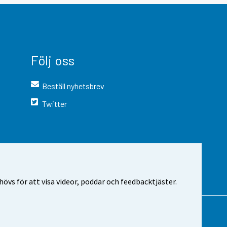
Följ oss
Beställ nyhetsbrev
Twitter
vs för att visa videor, poddar och feedbacktjäster.
 webbplatsen
Cookie-inställningar