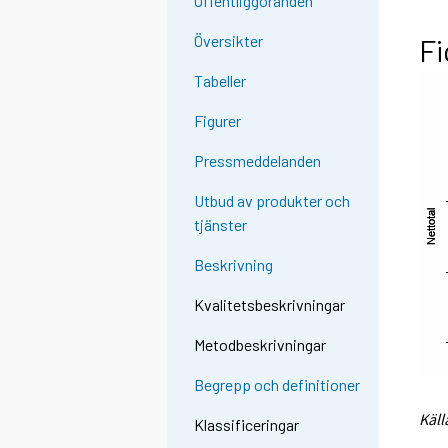
Offentliggöranden
Översikter
Fi
Tabeller
Figurer
Pressmeddelanden
Utbud av produkter och
tjänster
Beskrivning
Kvalitetsbeskrivningar
Metodbeskrivningar
Begrepp och definitioner
Käll
Klassificeringar