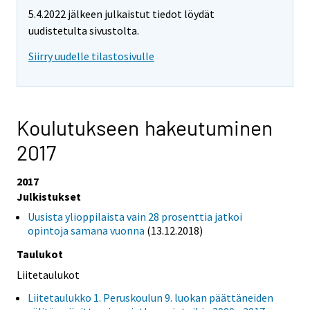
5.4.2022 jälkeen julkaistut tiedot löydät
uudistetulta sivustolta.
Siirry uudelle tilastosivulle
Koulutukseen hakeutuminen
2017
2017
Julkistukset
Uusista ylioppilaista vain 28 prosenttia jatkoi
opintoja samana vuonna
(13.12.2018)
Taulukot
Liitetaulukot
Liitetaulukko 1. Peruskoulun 9. luokan päättäneiden