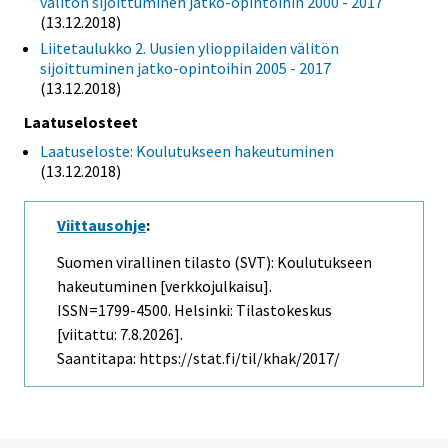
välitön sijoittuminen jatko-opintoihin 2000 - 2017
(13.12.2018)
Liitetaulukko 2. Uusien ylioppilaiden välitön
sijoittuminen jatko-opintoihin 2005 - 2017
(13.12.2018)
Laatuselosteet
Laatuseloste: Koulutukseen hakeutuminen
(13.12.2018)
Viittausohje
:
Suomen virallinen tilasto (SVT): Koulutukseen
hakeutuminen [verkkojulkaisu].
ISSN=1799-4500. Helsinki: Tilastokeskus
[viitattu: 7.8.2026].
Saantitapa: https://stat.fi/til/khak/2017/