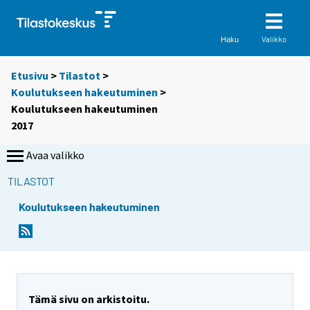
Valikko
Haku
Etusivu
>
Tilastot
>
Koulutukseen hakeutuminen
>
Koulutukseen hakeutuminen
2017
Avaa valikko
TILASTOT
Koulutukseen hakeutuminen
Tämä sivu on arkistoitu.