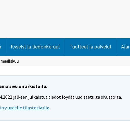
a
Kyselyt ja tiedonkeruut
Tuotteet ja palvelut
Aja
>
maaliskuu
ämä sivu on arkistoitu.
.4.2022 jälkeen julkaistut tiedot löydät uudistetulta sivustolta.
iirry uudelle tilastosivulle