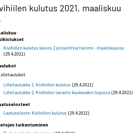
vihiilen kulutus 2021,
maaliskuu
1
aliskuu
ulkistukset
Kivihiilen kulutus kasvoi 2 prosenttia tammi - maaliskuussa
(29.4.2021)
aulukot
Liitetaulukot
Liitetaulukko 1. Kivihiilen kulutus
(29.4.2021)
Liitetaulukko 2. Kivihiilen varasto kuukauden lopussa
(29.4.2021)
aatuselosteet
Laatuseloste: Kivihiilen kulutus
(29.4.2021)
ietojen tarkentuminen