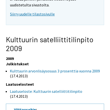
uudistetulta sivustolta.
Siirry uudelle tilastosivulle
Kulttuurin satelliittitilinpito
2009
2009
Julkistukset
Kulttuurin arvonlisäysosuus 3 prosenttia vuonna 2009
(17.4.2013)
Laatuselosteet
Laatuseloste: Kulttuurin satelliittitilinpito
(17.4.2013)
Viittausohje
: