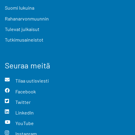
Suomi lukuina
Rahanarvonmuunnin
Tulevat julkaisut
Tutkimusaineistot
Seuraa meitä
Tilaa uutisviesti
Facebook
Twitter
LinkedIn
YouTube
Instagram