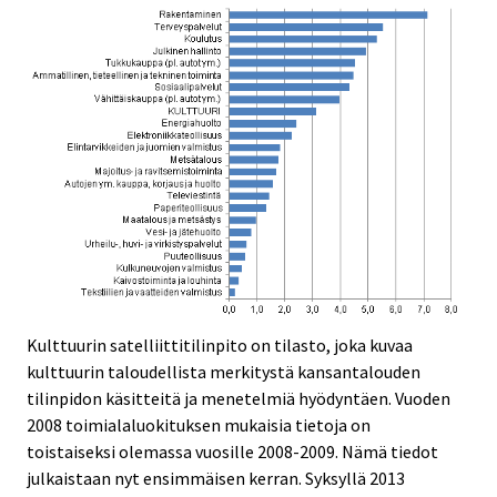
Kulttuurin satelliittitilinpito on tilasto, joka kuvaa
kulttuurin taloudellista merkitystä kansantalouden
tilinpidon käsitteitä ja menetelmiä hyödyntäen. Vuoden
2008 toimialaluokituksen mukaisia tietoja on
toistaiseksi olemassa vuosille 2008-2009. Nämä tiedot
julkaistaan nyt ensimmäisen kerran. Syksyllä 2013