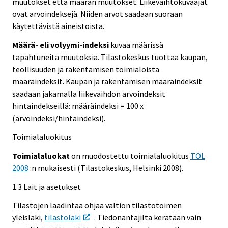
muutokset että määrän muutokset. Liikevaihtokuvaajat
ovat arvoindeksejä. Niiden arvot saadaan suoraan
käytettävistä aineistoista.
Määrä- eli volyymi-indeksi
kuvaa määrissä
tapahtuneita muutoksia. Tilastokeskus tuottaa kaupan,
teollisuuden ja rakentamisen toimialoista
määräindeksit. Kaupan ja rakentamisen määräindeksit
saadaan jakamalla liikevaihdon arvoindeksit
hintaindekseillä: määräindeksi = 100 x
(arvoindeksi/hintaindeksi).
Toimialaluokitus
Toimialaluokat
on muodostettu toimialaluokitus
TOL
2008
:n mukaisesti (Tilastokeskus, Helsinki 2008).
1.3 Lait ja asetukset
Tilastojen laadintaa ohjaa valtion tilastotoimen
yleislaki,
tilastolaki
. Tiedonantajilta kerätään vain