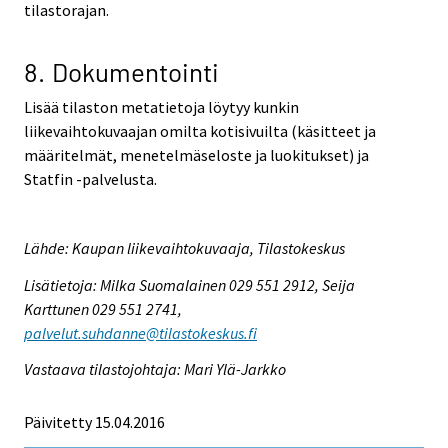
tilastorajan.
8. Dokumentointi
Lisää tilaston metatietoja löytyy kunkin
liikevaihtokuvaajan omilta kotisivuilta (käsitteet ja
määritelmät, menetelmäseloste ja luokitukset) ja
Statfin -palvelusta.
Lähde: Kaupan liikevaihtokuvaaja, Tilastokeskus
Lisätietoja: Milka Suomalainen 029 551 2912, Seija
Karttunen 029 551 2741,
palvelut.suhdanne@tilastokeskus.fi
Vastaava tilastojohtaja: Mari Ylä-Jarkko
Päivitetty 15.04.2016