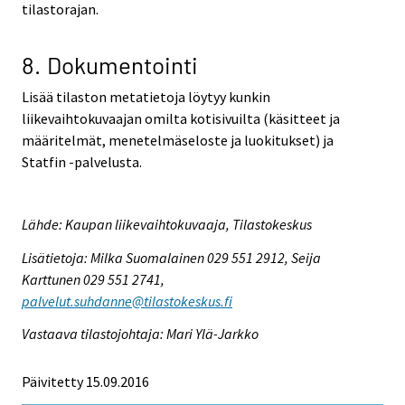
tilastorajan.
8. Dokumentointi
Lisää tilaston metatietoja löytyy kunkin
liikevaihtokuvaajan omilta kotisivuilta (käsitteet ja
määritelmät, menetelmäseloste ja luokitukset) ja
Statfin -palvelusta.
Lähde: Kaupan liikevaihtokuvaaja, Tilastokeskus
Lisätietoja: Milka Suomalainen 029 551 2912, Seija
Karttunen 029 551 2741,
palvelut.suhdanne@tilastokeskus.fi
Vastaava tilastojohtaja: Mari Ylä-Jarkko
Päivitetty 15.09.2016