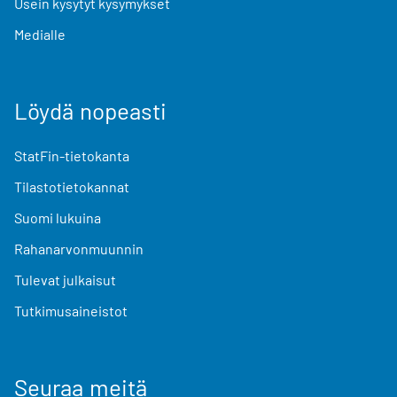
Usein kysytyt kysymykset
Medialle
Löydä nopeasti
StatFin-tietokanta
Tilastotietokannat
Suomi lukuina
Rahanarvonmuunnin
Tulevat julkaisut
Tutkimusaineistot
Seuraa meitä