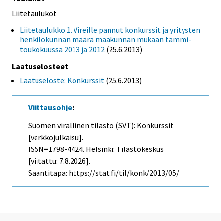
Liitetaulukot
Liitetaulukko 1. Vireille pannut konkurssit ja yritysten
henkilökunnan määrä maakunnan mukaan tammi-
toukokuussa 2013 ja 2012
(25.6.2013)
Laatuselosteet
Laatuseloste: Konkurssit
(25.6.2013)
Viittausohje
:
Suomen virallinen tilasto (SVT): Konkurssit
[verkkojulkaisu].
ISSN=1798-4424. Helsinki: Tilastokeskus
[viitattu: 7.8.2026].
Saantitapa: https://stat.fi/til/konk/2013/05/