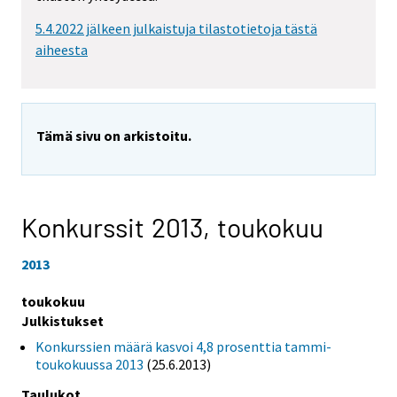
5.4.2022 jälkeen julkaistuja tilastotietoja tästä
aiheesta
Tämä sivu on arkistoitu.
Konkurssit 2013,
toukokuu
2013
toukokuu
Julkistukset
Konkurssien määrä kasvoi 4,8 prosenttia tammi-
toukokuussa 2013
(25.6.2013)
Taulukot