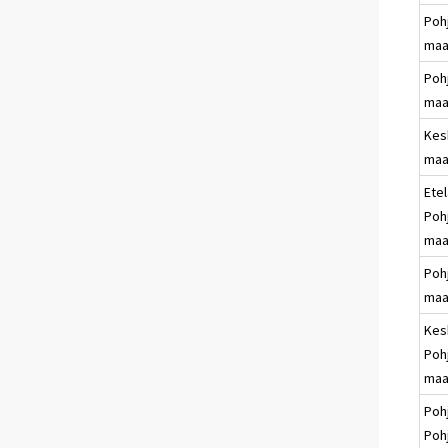
Poh
maa
Pohj
maa
Kes
maa
Etel
Poh
maa
Poh
maa
Kes
Poh
maa
Poh
Poh