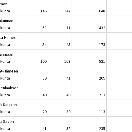
omen
kunta
146
147
648
akunnan
kunta
58
71
432
ta-Hämeen
kunta
54
45
173
kanmaan
kunta
100
103
521
jät-Hämeen
kunta
59
41
209
enlaakson
kunta
40
49
213
ä-Karjalan
kunta
29
30
113
lä-Savon
kunta
41
32
235