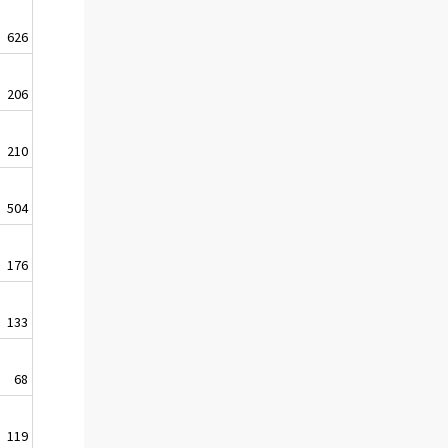
626
206
210
504
176
133
68
119