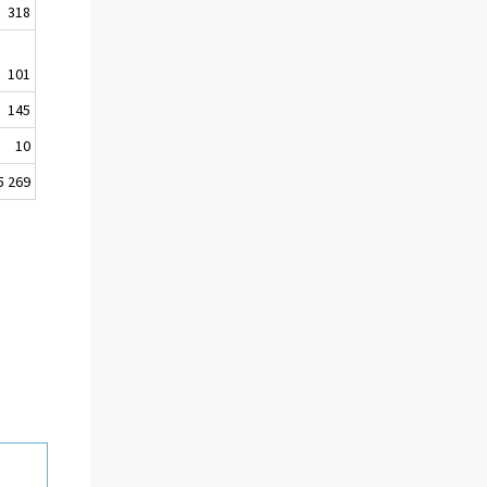
318
101
145
10
5 269