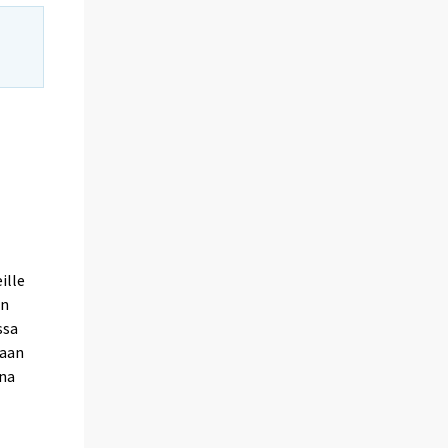
ille
in
ssa
taan
ana