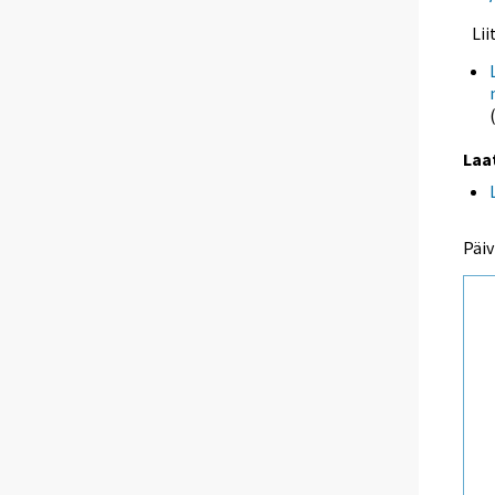
Li
Laa
Päiv