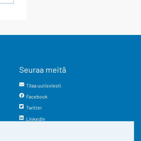
Seuraa meitä
Tilaa uutisviesti
Facebook
Twitter
LinkedIn
YouTube
Instagram