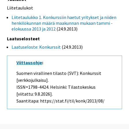
Liitetaulukot
Liitetaulukko 1. Konkurssiin haetut yritykset ja niiden
henkilökunnan määrä maakunnan mukaan tammi -
elokuussa 2013 ja 2012
(24.9.2013)
Laatuselosteet
Laatuseloste: Konkurssit
(24.9.2013)
Viittausohje
:
Suomen virallinen tilasto (SVT): Konkurssit
[verkkojulkaisu].
ISSN=1798-4424. Helsinki: Tilastokeskus
[viitattu: 9.8.2026].
Saantitapa: https://stat.fi/til/konk/2013/08/