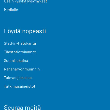
Usein kysytyt kysymykset
Medialle
Löydä nopeasti
StatFin-tietokanta
Tilastotietokannat
Suomi lukuina
Rahanarvonmuunnin
Tulevat julkaisut
Tutkimusaineistot
Seuraa meitä