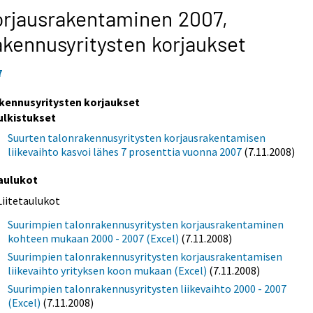
rjausrakentaminen 2007,
kennusyritysten korjaukset
7
kennusyritysten korjaukset
ulkistukset
Suurten talonrakennusyritysten korjausrakentamisen
liikevaihto kasvoi lähes 7 prosenttia vuonna 2007
(7.11.2008)
aulukot
Liitetaulukot
Suurimpien talonrakennusyritysten korjausrakentaminen
kohteen mukaan 2000 - 2007 (Excel)
(7.11.2008)
Suurimpien talonrakennusyritysten korjausrakentamisen
liikevaihto yrityksen koon mukaan (Excel)
(7.11.2008)
Suurimpien talonrakennusyritysten liikevaihto 2000 - 2007
(Excel)
(7.11.2008)