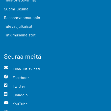
Suomi lukuina
Rahanarvonmuunnin
Tulevat julkaisut
Tutkimusaineistot
Seuraa meitä
Tilaa uutisviesti
Facebook
Twitter
LinkedIn
YouTube