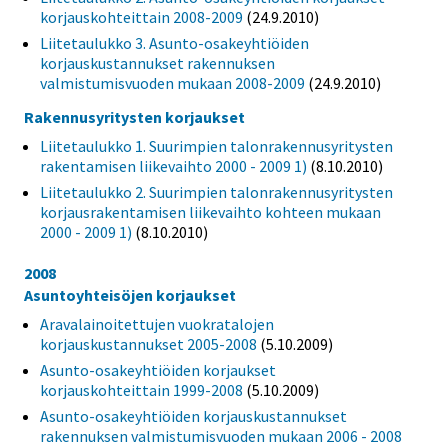
korjauskohteittain 2008-2009
(24.9.2010)
Liitetaulukko 3. Asunto-osakeyhtiöiden
korjauskustannukset rakennuksen
valmistumisvuoden mukaan 2008-2009
(24.9.2010)
Rakennusyritysten korjaukset
Liitetaulukko 1. Suurimpien talonrakennusyritysten
rakentamisen liikevaihto 2000 - 2009 1)
(8.10.2010)
Liitetaulukko 2. Suurimpien talonrakennusyritysten
korjausrakentamisen liikevaihto kohteen mukaan
2000 - 2009 1)
(8.10.2010)
2008
Asuntoyhteisöjen korjaukset
Aravalainoitettujen vuokratalojen
korjauskustannukset 2005-2008
(5.10.2009)
Asunto-osakeyhtiöiden korjaukset
korjauskohteittain 1999-2008
(5.10.2009)
Asunto-osakeyhtiöiden korjauskustannukset
rakennuksen valmistumisvuoden mukaan 2006 - 2008