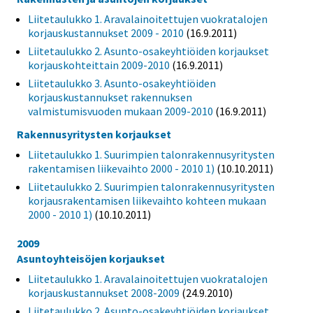
Liitetaulukko 1. Aravalainoitettujen vuokratalojen
korjauskustannukset 2009 - 2010
(16.9.2011)
Liitetaulukko 2. Asunto-osakeyhtiöiden korjaukset
korjauskohteittain 2009-2010
(16.9.2011)
Liitetaulukko 3. Asunto-osakeyhtiöiden
korjauskustannukset rakennuksen
valmistumisvuoden mukaan 2009-2010
(16.9.2011)
Rakennusyritysten korjaukset
Liitetaulukko 1. Suurimpien talonrakennusyritysten
rakentamisen liikevaihto 2000 - 2010 1)
(10.10.2011)
Liitetaulukko 2. Suurimpien talonrakennusyritysten
korjausrakentamisen liikevaihto kohteen mukaan
2000 - 2010 1)
(10.10.2011)
2009
Asuntoyhteisöjen korjaukset
Liitetaulukko 1. Aravalainoitettujen vuokratalojen
korjauskustannukset 2008-2009
(24.9.2010)
Liitetaulukko 2. Asunto-osakeyhtiöiden korjaukset