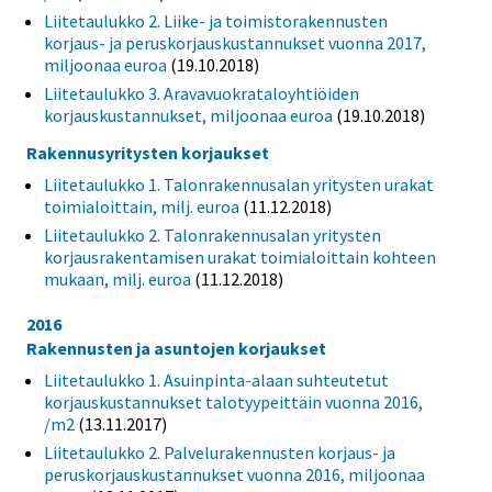
Liitetaulukko 2. Liike- ja toimistorakennusten
korjaus- ja peruskorjauskustannukset vuonna 2017,
miljoonaa euroa
(19.10.2018)
Liitetaulukko 3. Aravavuokrataloyhtiöiden
korjauskustannukset, miljoonaa euroa
(19.10.2018)
Rakennusyritysten korjaukset
Liitetaulukko 1. Talonrakennusalan yritysten urakat
toimialoittain, milj. euroa
(11.12.2018)
Liitetaulukko 2. Talonrakennusalan yritysten
korjausrakentamisen urakat toimialoittain kohteen
mukaan, milj. euroa
(11.12.2018)
2016
Rakennusten ja asuntojen korjaukset
Liitetaulukko 1. Asuinpinta-alaan suhteutetut
korjauskustannukset talotyypeittäin vuonna 2016,
/m2
(13.11.2017)
Liitetaulukko 2. Palvelurakennusten korjaus- ja
peruskorjauskustannukset vuonna 2016, miljoonaa