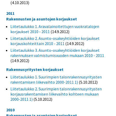
(4.10.2013)
2011
Rakennusten ja asuntojen korjaukset
Liitetaulukko 1. Aravalainoitettujen vuokratalojen
korjaukset 2010 - 2011
(14.9.2012)
Liitetaulukko 2. Asunto-osakeyhtiöiden korjaukset
korjauskohteittain 2010 - 2011
(14.9.2012)
Liitetaulukko 3. Asunto-osakeyhtiöiden korjaukset
rakennuksen valmistumisvuoden mukaan 2010 - 2011
(14.9.2012)
Rakennusyritysten korjaukset
Liitetaulukko 1. Suurimpien talonrakennusyritysten
rakentamisen liikevaihto 2000-2011 1)
(5.10.2012)
Liitetaulukko 2. Suurimpien talonrakennusyritysten
korjausrakentamisen liikevaihto kohteen mukaan
2000-2011 1)
(5.10.2012)
2010
Rakennusten ja asuntojen korjaukset