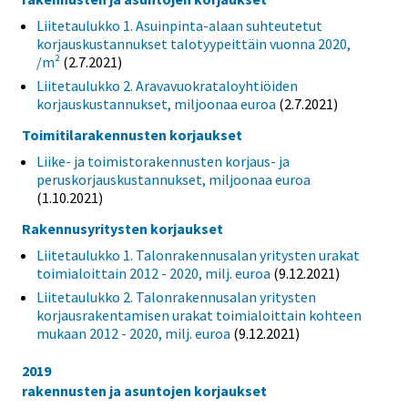
Liitetaulukko 1. Asuinpinta-alaan suhteutetut
korjauskustannukset talotyypeittäin vuonna 2020,
/m²
(2.7.2021)
Liitetaulukko 2. Aravavuokrataloyhtiöiden
korjauskustannukset, miljoonaa euroa
(2.7.2021)
Toimitilarakennusten korjaukset
Liike- ja toimistorakennusten korjaus- ja
peruskorjauskustannukset, miljoonaa euroa
(1.10.2021)
Rakennusyritysten korjaukset
Liitetaulukko 1. Talonrakennusalan yritysten urakat
toimialoittain 2012 - 2020, milj. euroa
(9.12.2021)
Liitetaulukko 2. Talonrakennusalan yritysten
korjausrakentamisen urakat toimialoittain kohteen
mukaan 2012 - 2020, milj. euroa
(9.12.2021)
2019
rakennusten ja asuntojen korjaukset