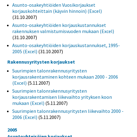
Asunto-osakeyhtiöiden Vuosikorjaukset
korjauskohteittain (käyvin hinnoin) (Excel)
(31.10.2007)
Asunto-osakeyhtiöiden korjauskustannukset
rakennuksen valmistumisvuoden mukaan (Excel)
(31.10.2007)
Asunto-osakeyhtiöiden korjauskustannukset, 1995-
2005 (Excel)
(31.10.2007)
Rakennusyritysten korjaukset
Suurimpien talonrakennusyritysten
korjausrakentaminen kohteen mukaan 2000 - 2006
(Excel)
(5.11.2007)
Suurimpien talonrakennusyritysten
korjausrakentamisen liikevaihto yrityksen koon
mukaan (Excel)
(5.11.2007)
Suurimpien talonrakennusyritysten liikevaihto 2000 -
2006 (Excel)
(5.11.2007)
2005
Asuntoyhteisöjen korjaukset