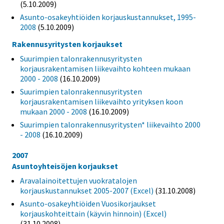
(5.10.2009)
Asunto-osakeyhtiöiden korjauskustannukset, 1995-
2008
(5.10.2009)
Rakennusyritysten korjaukset
Suurimpien talonrakennusyritysten
korjausrakentamisen liikevaihto kohteen mukaan
2000 - 2008
(16.10.2009)
Suurimpien talonrakennusyritysten
korjausrakentamisen liikevaihto yrityksen koon
mukaan 2000 - 2008
(16.10.2009)
Suurimpien talonrakennusyritysten* liikevaihto 2000
- 2008
(16.10.2009)
2007
Asuntoyhteisöjen korjaukset
Aravalainoitettujen vuokratalojen
korjauskustannukset 2005-2007 (Excel)
(31.10.2008)
Asunto-osakeyhtiöiden Vuosikorjaukset
korjauskohteittain (käyvin hinnoin) (Excel)
(31.10.2008)