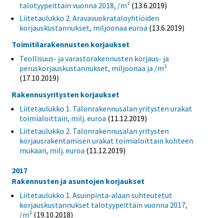
talotyypeittäin vuonna 2018, /m²
(13.6.2019)
Liitetaulukko 2. Aravavuokrataloyhtiöiden
korjauskustannukset, miljoonaa euroa
(13.6.2019)
Toimitilarakennusten korjaukset
Teollisuus- ja varastorakennusten korjaus- ja
peruskorjauskustannukset, miljoonaa ja /m²
(17.10.2019)
Rakennusyritysten korjaukset
Liitetaulukko 1. Talonrakennusalan yritysten urakat
toimialoittain, milj. euroa
(11.12.2019)
Liitetaulukko 2. Talonrakennusalan yritysten
korjausrakentamisen urakat toimialoittain kohteen
mukaan, milj. euroa
(11.12.2019)
2017
Rakennusten ja asuntojen korjaukset
Liitetaulukko 1. Asuinpinta-alaan suhteutetut
korjauskustannukset talotyypeittäin vuonna 2017,
/m²
(19.10.2018)