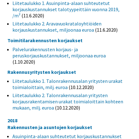
Liitetaulukko 1. Asuinpinta-alaan suhteutetut
korjauskustannukset talotyypeittäin vuonna 2019,
/m²
(11.6.2020)
Liitetaulukko 2. Aravavuokrataloyhtiöiden
korjauskustannukset, miljoonaa euroa
(11.6.2020)
Toimitilarakennusten korjaukset
Palvelurakennusten korjaus- ja
peruskorjauskustannukset, miljoonaa euroa
(1.10.2020)
Rakennusyritysten korjaukset
Liitetaulukko 1. Talonrakennusalan yritysten urakat
toimialoittain, milj. euroa
(10.12.2020)
Liitetaulukko 2. Talonrakennusalan yritysten
korjausrakentamisen urakat toimialoittain kohteen
mukaan, milj. euroa
(10.12.2020)
2018
Rakennusten ja asuntojen korjaukset
Asuinpinta-alaan suhteutetut korjauskustannukset