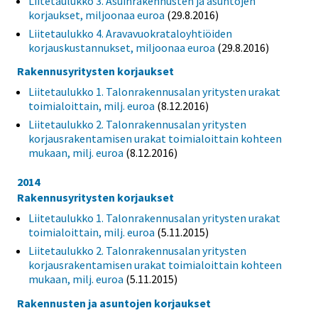
Liitetaulukko 3. Asuinrakennusten ja asuntojen
korjaukset, miljoonaa euroa
(29.8.2016)
Liitetaulukko 4. Aravavuokrataloyhtiöiden
korjauskustannukset, miljoonaa euroa
(29.8.2016)
Rakennusyritysten korjaukset
Liitetaulukko 1. Talonrakennusalan yritysten urakat
toimialoittain, milj. euroa
(8.12.2016)
Liitetaulukko 2. Talonrakennusalan yritysten
korjausrakentamisen urakat toimialoittain kohteen
mukaan, milj. euroa
(8.12.2016)
2014
Rakennusyritysten korjaukset
Liitetaulukko 1. Talonrakennusalan yritysten urakat
toimialoittain, milj. euroa
(5.11.2015)
Liitetaulukko 2. Talonrakennusalan yritysten
korjausrakentamisen urakat toimialoittain kohteen
mukaan, milj. euroa
(5.11.2015)
Rakennusten ja asuntojen korjaukset