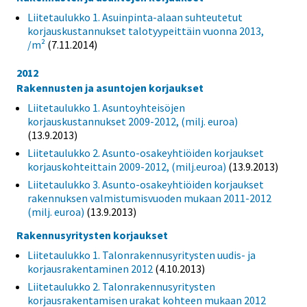
Liitetaulukko 1. Asuinpinta-alaan suhteutetut
korjauskustannukset talotyypeittäin vuonna 2013,
/m²
(7.11.2014)
2012
Rakennusten ja asuntojen korjaukset
Liitetaulukko 1. Asuntoyhteisöjen
korjauskustannukset 2009-2012, (milj. euroa)
(13.9.2013)
Liitetaulukko 2. Asunto-osakeyhtiöiden korjaukset
korjauskohteittain 2009-2012, (milj.euroa)
(13.9.2013)
Liitetaulukko 3. Asunto-osakeyhtiöiden korjaukset
rakennuksen valmistumisvuoden mukaan 2011-2012
(milj. euroa)
(13.9.2013)
Rakennusyritysten korjaukset
Liitetaulukko 1. Talonrakennusyritysten uudis- ja
korjausrakentaminen 2012
(4.10.2013)
Liitetaulukko 2. Talonrakennusyritysten
korjausrakentamisen urakat kohteen mukaan 2012