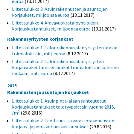
euroa
(13.11.2017)
Liitetaulukko 3. Asuinrakennusten ja asuntojen
korjaukset, miljoonaa euroa
(13.11.2017)
Liitetaulukko 4. Aravavuokrataloyhtiöiden
korjauskustannukset, miljoonaa euroa
(13.11.2017)
Rakennusyritysten korjaukset
Liitetaulukko 1. Talonrakennusalan yritysten urakat
toimialoittain, milj. euroa
(8.12.2017)
Liitetaulukko 2. Talonrakennusalan yritysten
korjausrakentamisen urakat toimialoittain kohteen
mukaan, milj. euroa
(8.12.2017)
2015
Rakennusten ja asuntojen korjaukset
Liitetaulukko 1. Asuinpinta-alaan suhteutetut
korjauskustannukset talotyypeittäin vuonna 2015,
/m²
(29.8.2016)
Liitetaulukko 2. Teollisuus- ja varastorakennusten
korjaus- ja peruskorjauskustannukset
(29.8.2016)