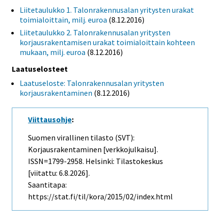
Liitetaulukko 1. Talonrakennusalan yritysten urakat
toimialoittain, milj. euroa
(8.12.2016)
Liitetaulukko 2. Talonrakennusalan yritysten
korjausrakentamisen urakat toimialoittain kohteen
mukaan, milj. euroa
(8.12.2016)
Laatuselosteet
Laatuseloste: Talonrakennusalan yritysten
korjausrakentaminen
(8.12.2016)
Viittausohje
:
Suomen virallinen tilasto (SVT):
Korjausrakentaminen [verkkojulkaisu].
ISSN=1799-2958. Helsinki: Tilastokeskus
[viitattu: 6.8.2026].
Saantitapa:
https://stat.fi/til/kora/2015/02/index.html