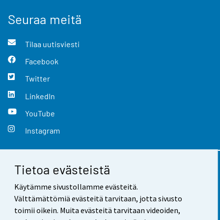
Seuraa meitä
Tilaa uutisviesti
Facebook
Twitter
LinkedIn
YouTube
Instagram
Tietoa evästeistä
Yhteystiedot
Käytämme sivustollamme evästeitä.
Palaute
Välttämättömiä evästeitä tarvitaan, jotta sivusto
toimii oikein. Muita evästeitä tarvitaan videoiden,
Käyttöehdot