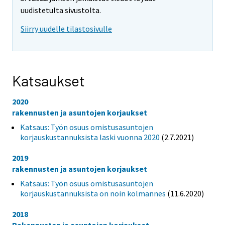
uudistetulta sivustolta.
Siirry uudelle tilastosivulle
Katsaukset
2020
rakennusten ja asuntojen korjaukset
Katsaus: Työn osuus omistusasuntojen
korjauskustannuksista laski vuonna 2020
(2.7.2021)
2019
rakennusten ja asuntojen korjaukset
Katsaus: Työn osuus omistusasuntojen
korjauskustannuksista on noin kolmannes
(11.6.2020)
2018
Rakennusten ja asuntojen korjaukset