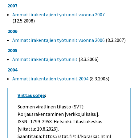
2007
Ammattirakentajien työtunnit vuonna 2007
(12.5.2008)
2006
Ammattirakentajien työtunnit vuonna 2006
(8.3.2007)
2005
Ammattirakentajien työtunnit
(3.3.2006)
2004
Ammattirakentajien työtunnit 2004
(8.3.2005)
Viittausohje
:
Suomen virallinen tilasto (SVT):
Korjausrakentaminen [verkkojulkaisu].
ISSN=1799-2958. Helsinki: Tilastokeskus
[viitattu: 10.8.2026].
Saantitapa: https://stat.fi/til/kora/kat.html