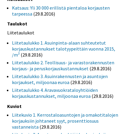
Katsaus: Yli 30 000 erillistä pientaloa korjausten
tarpeessa
(29.8.2016)
Taulukot
Liitetaulukot
Liitetaulukko 1. Asuinpinta-alaan suhteutetut
korjauskustannukset talotyypeittäin vuonna 2015,
/m²
(29.8.2016)
Liitetaulukko 2. Teollisuus- ja varastorakennusten
korjaus- ja peruskorjauskustannukset
(29.8.2016)
Liitetaulukko 3. Asuinrakennusten ja asuntojen
korjaukset, miljoonaa euroa
(29.8.2016)
Liitetaulukko 4. Aravavuokrataloyhtiöiden
korjauskustannukset, miljoonaa euroa
(29.8.2016)
Kuviot
Liitekuvio 1. Kerrostaloasuntojen ja omakotitalojen
korjauksiin johtaneet syyt, prosenttiosuus
vastanneista
(29.8.2016)