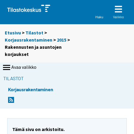
Valikko
Haku
Etusivu
>
Tilastot
>
Korjausrakentaminen
>
2015
>
Rakennusten ja asuntojen
korjaukset
Avaa valikko
TILASTOT
Korjausrakentaminen
Tämä sivu on arkistoitu.