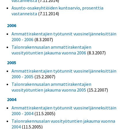
vastanneista
(7.11.2014)
Asunto-osakeyhtiöiden kuntoarvio, prosenttia
vastanneista
(7.11.2014)
2006
Ammattirakentajien työtunnit vuosineljänneksittäin
2000 - 2006
(8.3.2007)
Talonrakennusalan ammattirakentajien
vuosityötuntien jakauma vuonna 2006
(8.3.2007)
2005
Ammattirakentajien työtunnit vuosineljänneksittäin
2000 - 2005
(15.2.2007)
Talonrakennusalan ammattirakentajien
vuosityötuntien jakauma vuonna 2005
(15.2.2007)
2004
Ammattirakentajien työtunnit vuosineljänneksittäin
2000 - 2004
(11.5.2005)
Talonrakennusalan vuosityötuntien jakauma vuonna
2004
(11.5.2005)