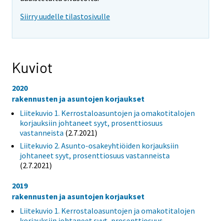
Siirry uudelle tilastosivulle
Kuviot
2020
rakennusten ja asuntojen korjaukset
Liitekuvio 1. Kerrostaloasuntojen ja omakotitalojen
korjauksiin johtaneet syyt, prosenttiosuus
vastanneista
(2.7.2021)
Liitekuvio 2. Asunto-osakeyhtiöiden korjauksiin
johtaneet syyt, prosenttiosuus vastanneista
(2.7.2021)
2019
rakennusten ja asuntojen korjaukset
Liitekuvio 1. Kerrostaloasuntojen ja omakotitalojen
korjauksiin johtaneet syyt, prosenttiosuus