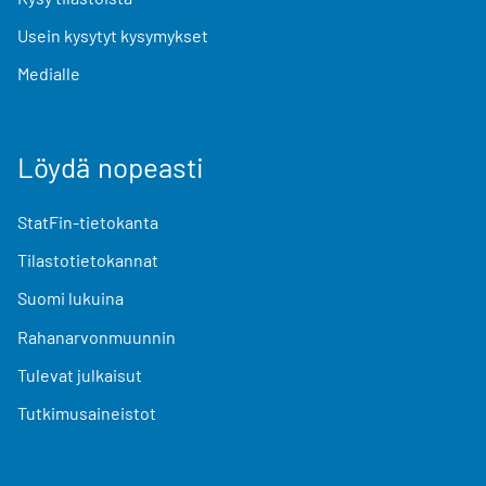
Usein kysytyt kysymykset
Medialle
Löydä nopeasti
StatFin-tietokanta
Tilastotietokannat
Suomi lukuina
Rahanarvonmuunnin
Tulevat julkaisut
Tutkimusaineistot