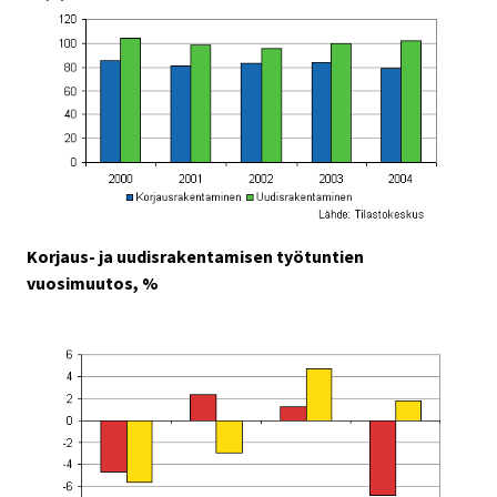
Korjaus- ja uudisrakentamisen työtuntien
vuosimuutos, %