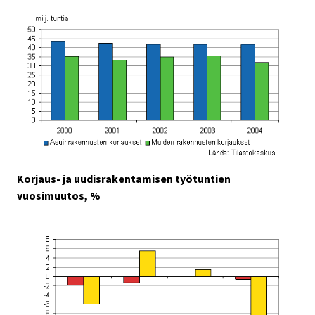
Korjaus- ja uudisrakentamisen työtuntien
vuosimuutos, %