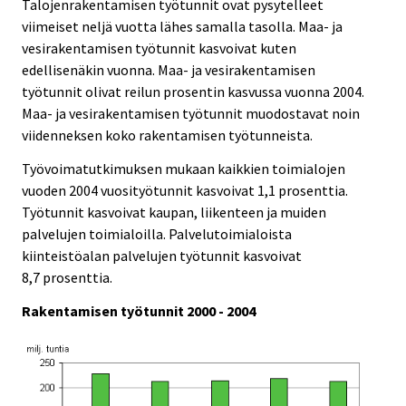
Talojenrakentamisen työtunnit ovat pysytelleet
viimeiset neljä vuotta lähes samalla tasolla. Maa- ja
vesirakentamisen työtunnit kasvoivat kuten
edellisenäkin vuonna. Maa- ja vesirakentamisen
työtunnit olivat reilun prosentin kasvussa vuonna 2004.
Maa- ja vesirakentamisen työtunnit muodostavat noin
viidenneksen koko rakentamisen työtunneista.
Työvoimatutkimuksen mukaan kaikkien toimialojen
vuoden 2004 vuosityötunnit kasvoivat 1,1 prosenttia.
Työtunnit kasvoivat kaupan, liikenteen ja muiden
palvelujen toimialoilla. Palvelutoimialoista
kiinteistöalan palvelujen työtunnit kasvoivat
8,7 prosenttia.
Rakentamisen työtunnit 2000 - 2004