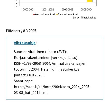
Päivitetty
8.3.2005
Viittausohje
:
Suomen virallinen tilasto (SVT):
Korjausrakentaminen [verkkojulkaisu].
ISSN=1799-2958. 2004, Ammattirakentajien
työtunnit 2004 . Helsinki: Tilastokeskus
[viitattu: 8.8.2026].
Saantitapa:
https://stat.fi/til/kora/2004/kora_2004_2005-
03-08_kat_001.html