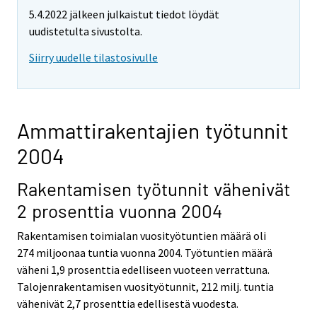
5.4.2022 jälkeen julkaistut tiedot löydät
uudistetulta sivustolta.
Siirry uudelle tilastosivulle
Ammattirakentajien työtunnit
2004
Rakentamisen työtunnit vähenivät
2 prosenttia vuonna 2004
Rakentamisen toimialan vuosityötuntien määrä oli
274 miljoonaa tuntia vuonna 2004. Työtuntien määrä
väheni 1,9 prosenttia edelliseen vuoteen verrattuna.
Talojenrakentamisen vuosityötunnit, 212 milj. tuntia
vähenivät 2,7 prosenttia edellisestä vuodesta.