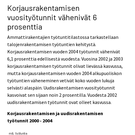
Korjausrakentamisen
vuosityötunnit vähenivät 6
prosenttia
Ammattirakentajien työtuntitilastossa tarkastellaan
talojenrakentamisen työtuntien kehitystä.
Korjausrakentamisen vuoden 2004 työtunnit vähenivät
6,1 prosenttia edellisestä vuodesta. Vuosina 2002 ja 2003
korjausrakentamisen työtunnit olivat lievässä kasvussa,
mutta korjausrakentamisen vuoden 2004 alkupuoliskon
työtuntien väheneminen vetivät koko vuoden lukuja
selvästi alaspäin. Uudisrakentamisen vuosityötunnit
kasvoivat sen sijaan noin 2 prosentilla. Vuodesta 2002
uudisrakentamisen työtunnit ovat olleet kasvussa.
Korjausrakentamisen ja uudisrakentamisen
työtunnit 2000 - 2004