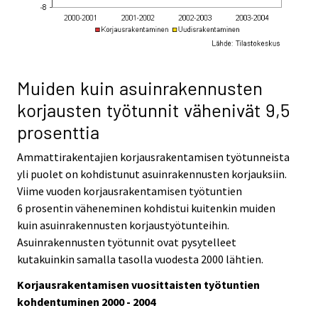
Muiden kuin asuinrakennusten
korjausten työtunnit vähenivät 9,5
prosenttia
Ammattirakentajien korjausrakentamisen työtunneista
yli puolet on kohdistunut asuinrakennusten korjauksiin.
Viime vuoden korjausrakentamisen työtuntien
6 prosentin väheneminen kohdistui kuitenkin muiden
kuin asuinrakennusten korjaustyötunteihin.
Asuinrakennusten työtunnit ovat pysytelleet
kutakuinkin samalla tasolla vuodesta 2000 lähtien.
Korjausrakentamisen vuosittaisten työtuntien
kohdentuminen 2000 - 2004