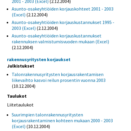
2001 - 2003 (Excel)
(2.12.2004)
Asunto-osakeyhtiöiden korjauskohteet 2001 - 2003
(Excel)
(2.12.2004)
Asunto-osakeyhtiöiden korjauskustannukset 1995 -
2003 (Excel)
(2.12.2004)
Asunto-osakeyhtiöiden korjauskustannukset
rakennuksen valmistumisvuoden mukaan (Excel)
(2.12.2004)
rakennusyritysten korjaukset
Julkistukset
Talonrakennusyritysten korjausrakentamisen
liikevaihto kasvoi reilun prosentin vuonna 2003
(10.12.2004)
Taulukot
Liitetaulukot
Suurimpien talonrakennusyritysten
korjausrakentaminen kohteen mukaan 2000 - 2003
(Excel)
(10.12.2004)