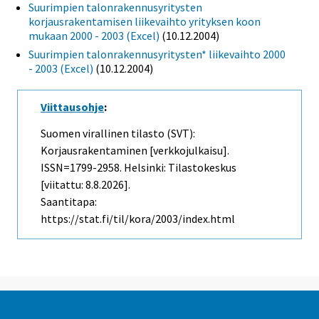
Suurimpien talonrakennusyritysten
korjausrakentamisen liikevaihto yrityksen koon
mukaan 2000 - 2003 (Excel)
(10.12.2004)
Suurimpien talonrakennusyritysten* liikevaihto 2000
- 2003 (Excel)
(10.12.2004)
Viittausohje
:
Suomen virallinen tilasto (SVT):
Korjausrakentaminen [verkkojulkaisu].
ISSN=1799-2958. Helsinki: Tilastokeskus
[viitattu: 8.8.2026].
Saantitapa:
https://stat.fi/til/kora/2003/index.html