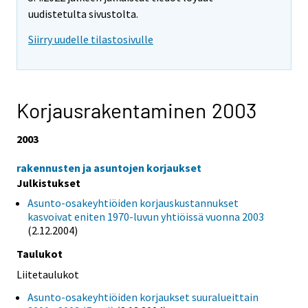
uudistetulta sivustolta.
Siirry uudelle tilastosivulle
Korjausrakentaminen 2003
2003
rakennusten ja asuntojen korjaukset
Julkistukset
Asunto-osakeyhtiöiden korjauskustannukset
kasvoivat eniten 1970-luvun yhtiöissä vuonna 2003
(2.12.2004)
Taulukot
Liitetaulukot
Asunto-osakeyhtiöiden korjaukset suuralueittain