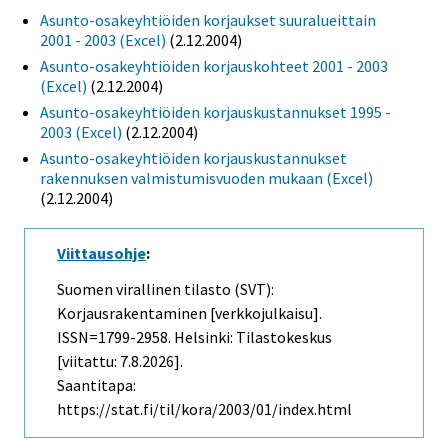
Asunto-osakeyhtiöiden korjaukset suuralueittain
2001 - 2003 (Excel)
(2.12.2004)
Asunto-osakeyhtiöiden korjauskohteet 2001 - 2003
(Excel)
(2.12.2004)
Asunto-osakeyhtiöiden korjauskustannukset 1995 -
2003 (Excel)
(2.12.2004)
Asunto-osakeyhtiöiden korjauskustannukset
rakennuksen valmistumisvuoden mukaan (Excel)
(2.12.2004)
Viittausohje
:
Suomen virallinen tilasto (SVT):
Korjausrakentaminen [verkkojulkaisu].
ISSN=1799-2958. Helsinki: Tilastokeskus
[viitattu: 7.8.2026].
Saantitapa:
https://stat.fi/til/kora/2003/01/index.html