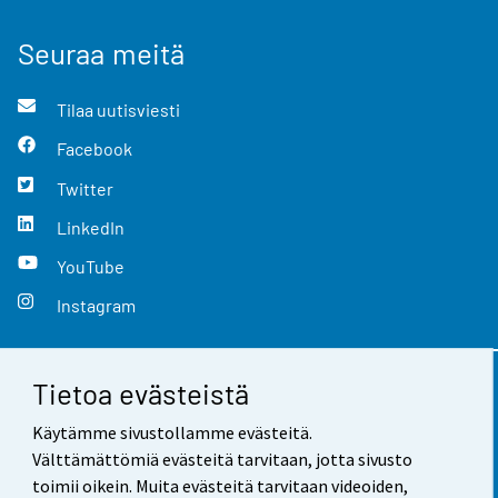
Seuraa meitä
Tilaa uutisviesti
Facebook
Twitter
LinkedIn
YouTube
Instagram
Tietoa evästeistä
Yhteystiedot
Käytämme sivustollamme evästeitä.
Palaute
Välttämättömiä evästeitä tarvitaan, jotta sivusto
toimii oikein. Muita evästeitä tarvitaan videoiden,
Käyttöehdot