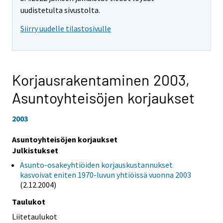
uudistetulta sivustolta.
Siirry uudelle tilastosivulle
Korjausrakentaminen 2003,
Asuntoyhteisöjen korjaukset
2003
Asuntoyhteisöjen korjaukset
Julkistukset
Asunto-osakeyhtiöiden korjauskustannukset
kasvoivat eniten 1970-luvun yhtiöissä vuonna 2003
(2.12.2004)
Taulukot
Liitetaulukot