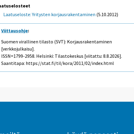
aatuselosteet
Laatuseloste: Yritysten korjausrakentaminen
(5.10.2012)
Viittausohje
:
Suomen virallinen tilasto (SVT): Korjausrakentaminen
[verkkojulkaisu].
ISSN=1799-2958. Helsinki: Tilastokeskus [viitattu: 8.8.2026].
Saantitapa: https://stat.fi/til/kora/2011/02/index.html