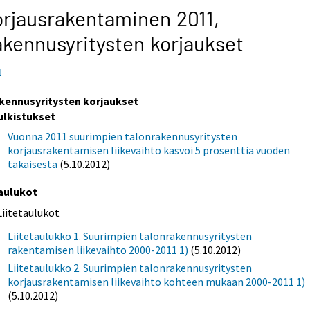
rjausrakentaminen 2011,
kennusyritysten korjaukset
1
kennusyritysten korjaukset
ulkistukset
Vuonna 2011 suurimpien talonrakennusyritysten
korjausrakentamisen liikevaihto kasvoi 5 prosenttia vuoden
takaisesta
(5.10.2012)
aulukot
Liitetaulukot
Liitetaulukko 1. Suurimpien talonrakennusyritysten
rakentamisen liikevaihto 2000-2011 1)
(5.10.2012)
Liitetaulukko 2. Suurimpien talonrakennusyritysten
korjausrakentamisen liikevaihto kohteen mukaan 2000-2011 1)
(5.10.2012)