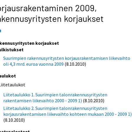
rjausrakentaminen 2009,
kennusyritysten korjaukset
9
kennusyritysten korjaukset
ulkistukset
Suurimpien rakennusyritysten korjausrakentamisen liikevaihto
oli 4,3 mrd. euroa vuonna 2009
(8.10.2010)
aulukot
Liitetaulukot
Liitetaulukko 1. Suurimpien talonrakennusyritysten
rakentamisen liikevaihto 2000 - 2009 1)
(8.10.2010)
Liitetaulukko 2. Suurimpien talonrakennusyritysten
korjausrakentamisen liikevaihto kohteen mukaan 2000 - 2009 1)
(8.10.2010)
aatuselosteet