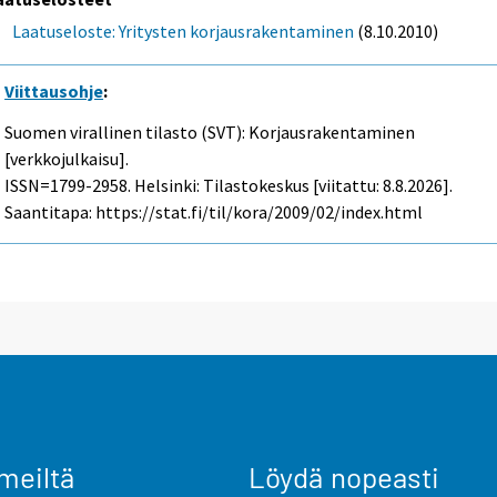
Laatuseloste: Yritysten korjausrakentaminen
(8.10.2010)
Viittausohje
:
Suomen virallinen tilasto (SVT): Korjausrakentaminen
[verkkojulkaisu].
ISSN=1799-2958. Helsinki: Tilastokeskus [viitattu: 8.8.2026].
Saantitapa: https://stat.fi/til/kora/2009/02/index.html
meiltä
Löydä nopeasti