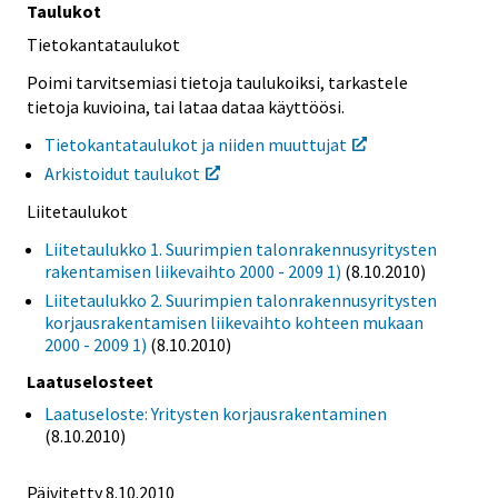
Taulukot
Tietokantataulukot
Poimi tarvitsemiasi tietoja taulukoiksi, tarkastele
tietoja kuvioina, tai lataa dataa käyttöösi.
Tietokantataulukot ja niiden muuttujat
Arkistoidut taulukot
Liitetaulukot
Liitetaulukko 1. Suurimpien talonrakennusyritysten
rakentamisen liikevaihto 2000 - 2009 1)
(8.10.2010)
Liitetaulukko 2. Suurimpien talonrakennusyritysten
korjausrakentamisen liikevaihto kohteen mukaan
2000 - 2009 1)
(8.10.2010)
Laatuselosteet
Laatuseloste: Yritysten korjausrakentaminen
(8.10.2010)
Päivitetty 8.10.2010