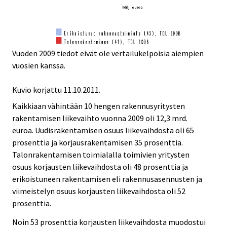
Vuoden 2009 tiedot eivät ole vertailukelpoisia aiempien
vuosien kanssa.
Kuvio korjattu 11.10.2011.
Kaikkiaan vähintään 10 hengen rakennusyritysten
rakentamisen liikevaihto vuonna 2009 oli 12,3 mrd.
euroa. Uudisrakentamisen osuus liikevaihdosta oli 65
prosenttia ja korjausrakentamisen 35 prosenttia.
Talonrakentamisen toimialalla toimivien yritysten
osuus korjausten liikevaihdosta oli 48 prosenttia ja
erikoistuneen rakentamisen eli rakennusasennusten ja
viimeistelyn osuus korjausten liikevaihdosta oli 52
prosenttia.
Noin 53 prosenttia korjausten liikevaihdosta muodostui