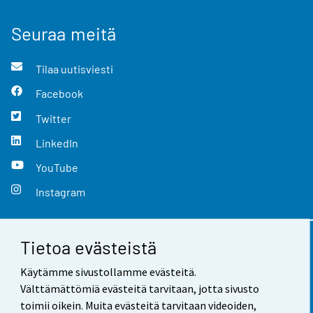
Seuraa meitä
Tilaa uutisviesti
Facebook
Twitter
LinkedIn
YouTube
Instagram
Tietoa evästeistä
Yhteystiedot
Käytämme sivustollamme evästeitä.
Palaute
Välttämättömiä evästeitä tarvitaan, jotta sivusto
toimii oikein. Muita evästeitä tarvitaan videoiden,
Käyttöehdot