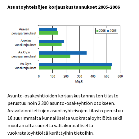
Asuntoyhteisöjen korjauskustannukset 2005-2006
Asunto-osakeyhtiöiden korjauskustannusten tilasto
perustuu noin 2 300 asunto-osakeyhtiön otokseen.
Aravalainoitettujen asuntoyhteisöjen tilasto perustuu
16 suurimmalta kunnalliselta vuokrataloyhtiöltä sekä
muutamalta suurelta valtakunnalliselta
vuokrataloyhtiöltä kerättyihin tietoihin.