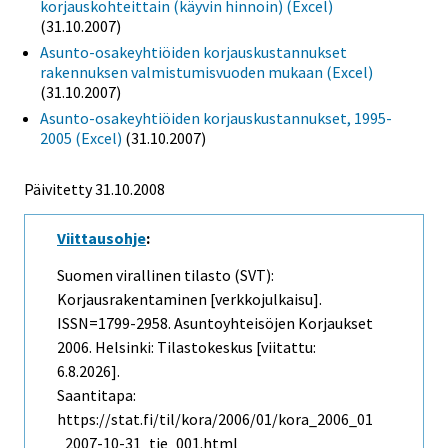
korjauskohteittain (käyvin hinnoin) (Excel)
(31.10.2007)
Asunto-osakeyhtiöiden korjauskustannukset
rakennuksen valmistumisvuoden mukaan (Excel)
(31.10.2007)
Asunto-osakeyhtiöiden korjauskustannukset, 1995-
2005 (Excel)
(31.10.2007)
Päivitetty
31.10.2008
Viittausohje
:
Suomen virallinen tilasto (SVT):
Korjausrakentaminen [verkkojulkaisu].
ISSN=1799-2958.
Asuntoyhteisöjen Korjaukset
2006. Helsinki: Tilastokeskus [viitattu:
6.8.2026].
Saantitapa:
https://stat.fi/til/kora/2006/01/kora_2006_01
_2007-10-31_tie_001.html