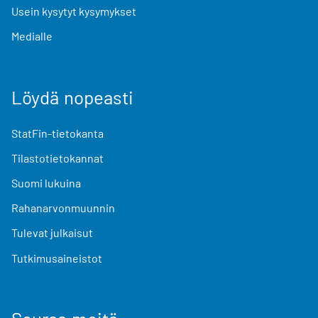
Usein kysytyt kysymykset
Medialle
Löydä nopeasti
StatFin-tietokanta
Tilastotietokannat
Suomi lukuina
Rahanarvonmuunnin
Tulevat julkaisut
Tutkimusaineistot