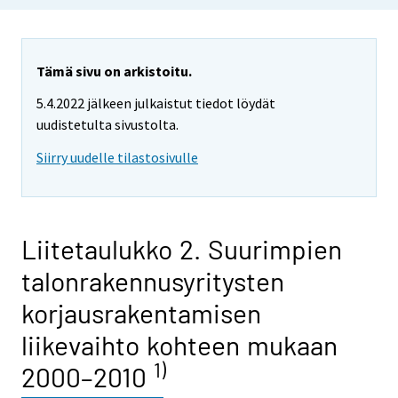
Tämä sivu on arkistoitu.
5.4.2022 jälkeen julkaistut tiedot löydät
uudistetulta sivustolta.
Siirry uudelle tilastosivulle
Liitetaulukko 2. Suurimpien
talonrakennusyritysten
korjausrakentamisen
liikevaihto kohteen mukaan
1)
2000–2010