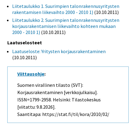
Liitetaulukko 1. Suurimpien talonrakennusyritysten
rakentamisen liikevaihto 2000 - 2010 1)
(10.10.2011)
Liitetaulukko 2. Suurimpien talonrakennusyritysten
korjausrakentamisen liikevaihto kohteen mukaan
2000 - 2010 1)
(10.10.2011)
Laatuselosteet
Laatuseloste: Yritysten korjausrakentaminen
(10.10.2011)
Viittausohje
:
Suomen virallinen tilasto (SVT):
Korjausrakentaminen [verkkojulkaisu].
ISSN=1799-2958. Helsinki: Tilastokeskus
[viitattu: 9.8.2026].
Saantitapa: https://stat.fi/til/kora/2010/02/