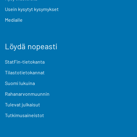
Usein kysytyt kysymykset
Medialle
Löydä nopeasti
StatFin-tietokanta
Tilastotietokannat
Suomi lukuina
Rahanarvonmuunnin
Tulevat julkaisut
Tutkimusaineistot