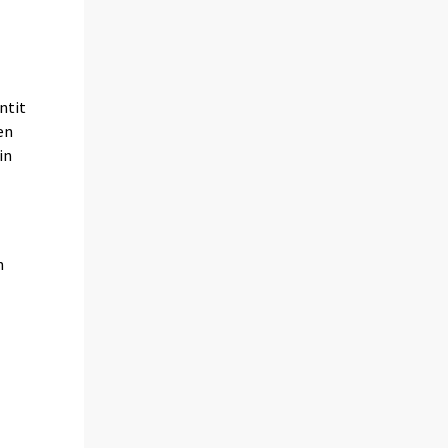
ntit
en
in
n