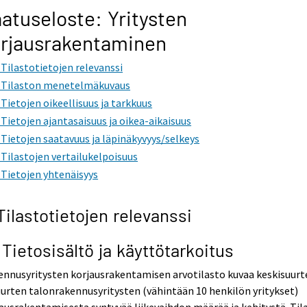
atuseloste: Yritysten
rjausrakentaminen
. Tilastotietojen relevanssi
. Tilaston menetelmäkuvaus
. Tietojen oikeellisuus ja tarkkuus
. Tietojen ajantasaisuus ja oikea-aikaisuus
. Tietojen saatavuus ja läpinäkyvyys/selkeys
. Tilastojen vertailukelpoisuus
. Tietojen yhtenäisyys
 Tilastotietojen relevanssi
1 Tietosisältö ja käyttötarkoitus
nnusyritysten korjausrakentamisen arvotilasto kuvaa keskisuurt
uurten talonrakennusyritysten (vähintään 10 henkilön yritykset)